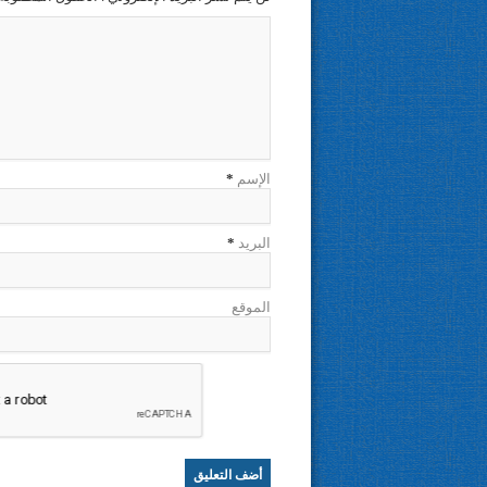
الإسم
*
البريد
*
الموقع