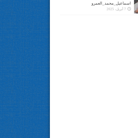
اسماعيل_محمد_العمرو
7 أبريل، 2025