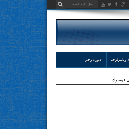
 وتكنولوجيا
صورة وخبر
لى فيسبوك