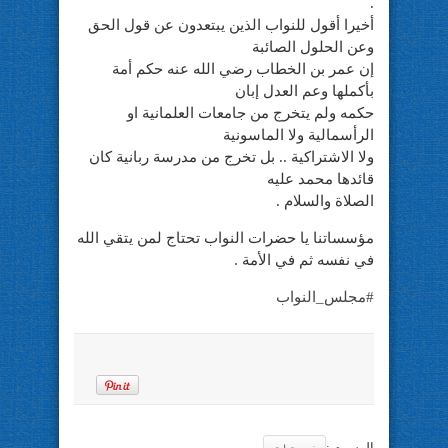
.
أخيرا أقول للنواب الذين يبتعدون عن قول الحق
وعن الحلول الصائبة
إن عمر بن الخطاب رضي الله عنه حكم أمة
بأكملها وعم العدل إبان
حكمه ولم يتخرج من جامعات العلمانية او
الرأسمالية وﻻ الماسونية
وﻻ اﻻشتراكية .. بل تخرج من مدرسة ربانية كان
قائدها محمد عليه
الصلاة والسلام .
مؤسساتنا يا حضرات النواب تحتاج لمن يتقي الله
في نفسه ثم في الأمة .
‫#‏
مجلس_النواب‬
الوسوم :