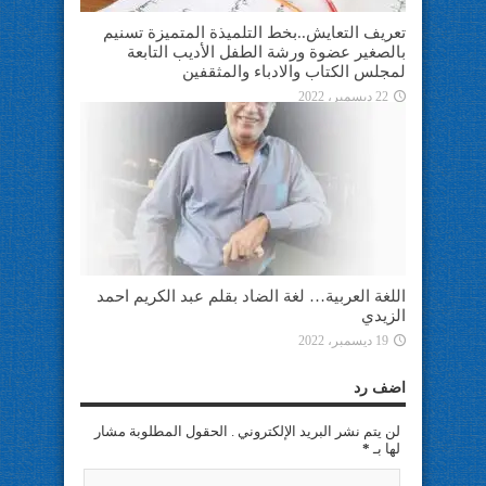
تعريف التعايش..بخط التلميذة المتميزة تسنيم
بالصغير عضوة ورشة الطفل الأديب التابعة
لمجلس الكتاب والادباء والمثقفين
22 ديسمبر، 2022
اللغة العربية… لغة الضاد بقلم عبد الكريم احمد
الزيدي
19 ديسمبر، 2022
اضف رد
لن يتم نشر البريد الإلكتروني . الحقول المطلوبة مشار
لها بـ
*