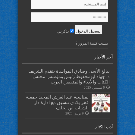
تذكرني
نسيت كلمة المرور ؟
آخر الأخبار
ببالغ الأسى وصادق المواساة يتقدم الشريف
د- جهاد ابومحفوظ رئيس ومؤسس مجلس
الكتاب والأدباء والمثقفين العرب
8 سبتمبر، 2025
بمناسبة عيد العرش المجيد جمعية
فخر بلادي تنسيق مع ادارة دار
الشباب ابن يخلف
9 يوليو، 2025
أدب الكتاب