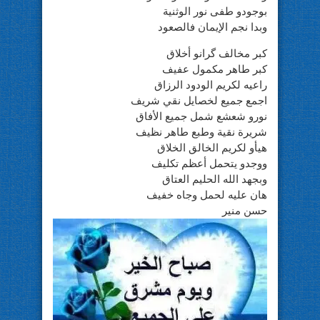
بوجودو طفى نور الوثنية
وبدا نجم الإيمان فالصعود
كبر مخالف گرانو أخلاق
كبر طاهر مكمول عفيف
راعيه لكريم الودود الرزاق
اجمع جميع لخصايل نقي شريف
نورو شعشع شمل جميع الأفاق
شريرة نقية وطبع طاهر نظيف
هيأو لكريم الخالق الخلاق
ووجدو يتحمل أعظم تكليف
وبجهد الله الحليم العتاق
هان عليه لحمل وجاه خفيف
حسن منير