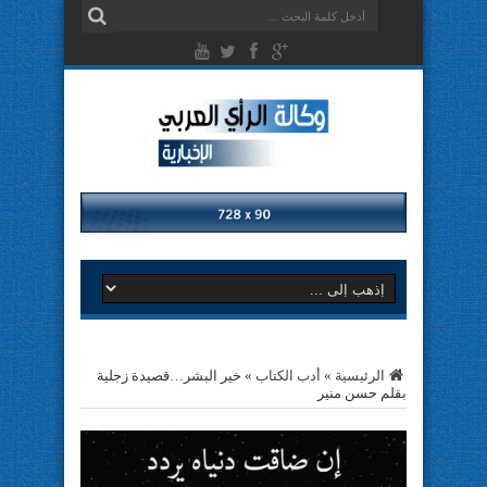
الرئيسية
»
أدب الكتاب
»
خير البشر…قصيدة زجلية
بقلم حسن منير