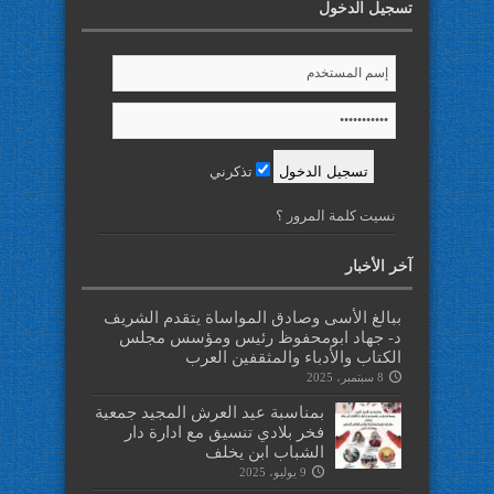
تسجيل الدخول
تذكرني
نسيت كلمة المرور ؟
آخر الأخبار
ببالغ الأسى وصادق المواساة يتقدم الشريف
د- جهاد ابومحفوظ رئيس ومؤسس مجلس
الكتاب والأدباء والمثقفين العرب
8 سبتمبر، 2025
بمناسبة عيد العرش المجيد جمعية
فخر بلادي تنسيق مع ادارة دار
الشباب ابن يخلف
9 يوليو، 2025