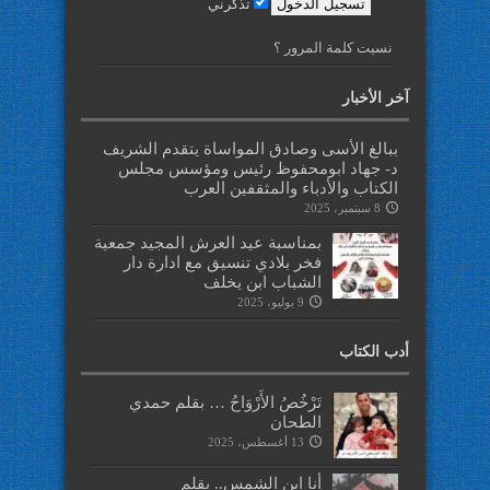
تذكرني
نسيت كلمة المرور ؟
آخر الأخبار
ببالغ الأسى وصادق المواساة يتقدم الشريف
د- جهاد ابومحفوظ رئيس ومؤسس مجلس
الكتاب والأدباء والمثقفين العرب
8 سبتمبر، 2025
بمناسبة عيد العرش المجيد جمعية
فخر بلادي تنسيق مع ادارة دار
الشباب ابن يخلف
9 يوليو، 2025
أدب الكتاب
تَرْخُصُ الأَرْوَاحُ … بقلم حمدي
الطحان
13 أغسطس، 2025
أنا ابن الشمس.. بقلم