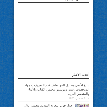
أحدث الأخبار
ببالغ الأسى وصادق المواساة يتقدم الشريف د- جهاد
ابومحفوظ رئيس ومؤسس مجلس الكتاب والأدباء
والمثقفين العرب
8 سبتمبر، 2025
حوار حول التجربة النقدية..محمد زغلال