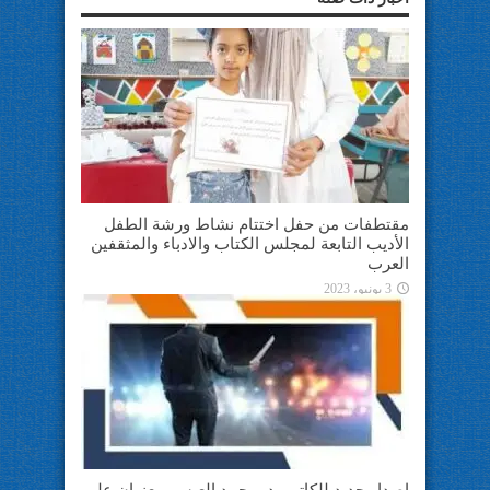
مقتطفات من حفل اختتام نشاط ورشة الطفل
الأديب التابعة لمجلس الكتاب والادباء والمثقفين
العرب
3 يونيو، 2023
اصدار جديد للكاتب. د. محمد العبسي بعنوان علم