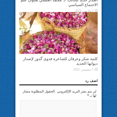
الاجتماع السياسي
2 مارس، 2023
كلمة شكر وعرفان للشاعرة فدوى گدور لإصدار
ديوانها الجديد
5 ديسمبر، 2022
اضف رد
لن يتم نشر البريد الإلكتروني . الحقول المطلوبة مشار
لها بـ
*