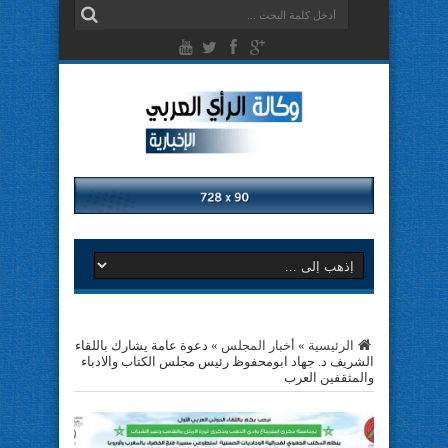
الرئيسية
»
أخبار المجلس
»
دعوة عامة يشارك باللقاء
الشريف د. جهاد ابومحفوظ رئيس مجلس الكتاب والادباء
والمثقفين العرب