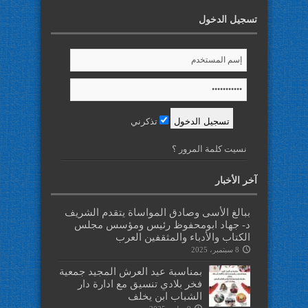
تسجيل الدخول
تذكرني
نسيت كلمة المرور ؟
آخر الأخبار
ببالغ الأسى وصادق المواساة يتقدم الشريف
د- جهاد ابومحفوظ رئيس ومؤسس مجلس
الكتاب والأدباء والمثقفين العرب
8 سبتمبر، 2025
بمناسبة عيد العرش المجيد جمعية
فخر بلادي تنسيق مع ادارة دار
الشباب ابن يخلف