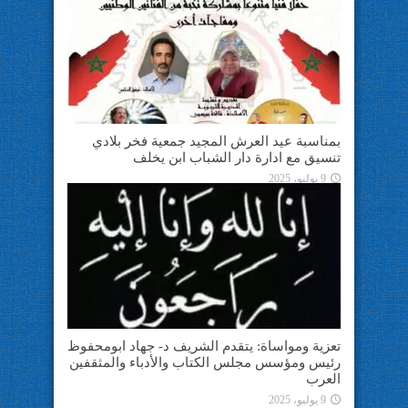
بمناسبة عيد العرش المجيد جمعية فخر بلادي
تنسيق مع ادارة دار الشباب ابن يخلف
9 يوليو، 2025
تعزية ومواساة: يتقدم الشريف د- جهاد ابومحفوظ
رئيس ومؤسس مجلس الكتاب والأدباء والمثقفين
العرب
9 يوليو، 2025