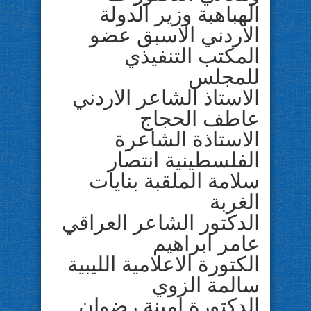
الهباهبة وزير الدولة
الاردني الاسبق عضو
المكتب التنفيذي
للمجلس
الاستاذ الشاعر الاردني
عاطف الحجاج
الاستاذة الشاعرة
الفلسطينية انتصار
سلامة الملقبة بنايات
الغربة
الدكتور الشاعر العراقي
عامر ابراهيم
الكتورة الاعلامية الليبية
سالمة الزوي
الدكتورة امينة رضوان