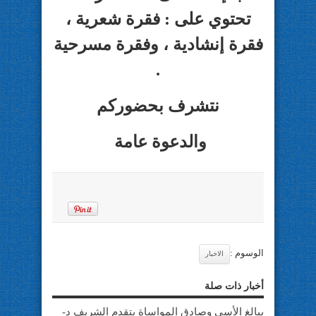
تحتوي على : فقرة شعرية ،
فقرة إنشادية ، وفقرة مسرحية
.
نتشرف بحضوركم
والدعوة عامة
الوسوم :
الاخبار
أخبار ذات صلة
ببالغ الأسى وصادق المواساة يتقدم الشريف د-