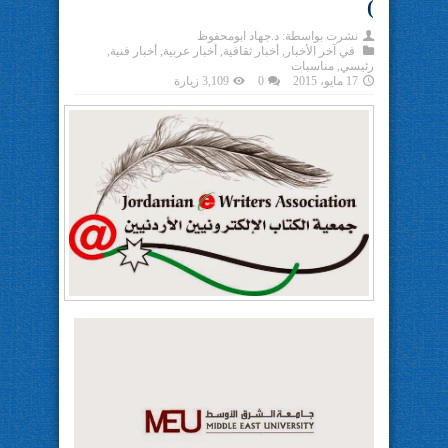
)
نشرت بواسطة:
د.جهاد ابومحفوظ
في
آخر الأخبار
,
أخبار ثقافية
,
أخبار عربية
,
أخبار فنية
,
رئيسي
,
مناسبات
17 مايو، 2015
0
3,109 زيارة