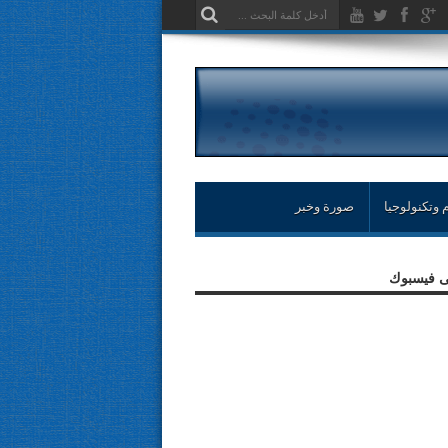
 وتكنولوجيا
صورة وخبر
لى فيسبوك