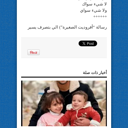
لا شيء سواك
ولا شيء سواي
++++++
رسالة “أفروديت الصغيرة”) الي بتصرف يسير
أخبار ذات صلة