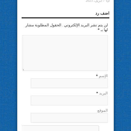
7 أبريل، 2025
اضف رد
لن يتم نشر البريد الإلكتروني . الحقول المطلوبة مشار
لها بـ
*
الإسم
*
البريد
*
الموقع