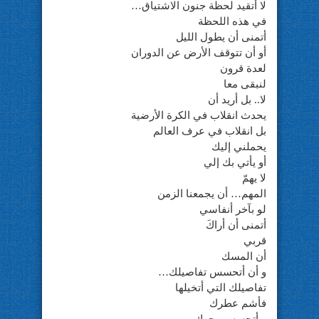
لا أتقيد لحظة جنون الاشتياق…
في هذه اللحظة
أتمنى أن يطول الليل
أو أن تتوقف الأرض عن الدوران
لعدة قرون
لنبقى معا
لا.. بل أريد أن
يحدث انقلاب في الكرة الأرضية
بل انقلاب في عرف العالم
يحملني إليك
أو يأتي بك إلي
لا يهمّ
المهم… أن يجمعنا الزمن
لو بآخر أنفاسي
أتمنى أن أراكَ
قربي
أن المسك
و أن أتحسس تفاصيلك…
تفاصيلك التي أتخيلها
فأشم عطرك