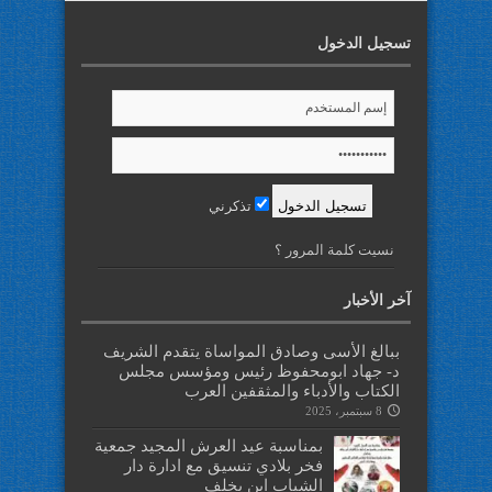
تسجيل الدخول
تذكرني
نسيت كلمة المرور ؟
آخر الأخبار
ببالغ الأسى وصادق المواساة يتقدم الشريف
د- جهاد ابومحفوظ رئيس ومؤسس مجلس
الكتاب والأدباء والمثقفين العرب
8 سبتمبر، 2025
بمناسبة عيد العرش المجيد جمعية
فخر بلادي تنسيق مع ادارة دار
الشباب ابن يخلف