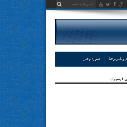
 وتكنولوجيا
صورة وخبر
لى فيسبوك