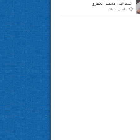
اسماعيل_محمد_العمرو
7 أبريل، 2025