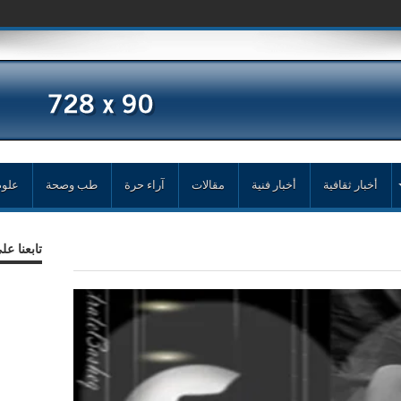
أخبار ثقافية
أخبار فنية
مقالات
آراء حرة
طب وصحة
علوم
تابعنا ع