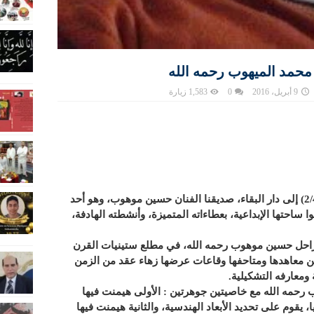
 محمد الميهوب رحمه الله
9 أبريل، 2016
0
1,583 زيارة
ودعنا خلال نهاية الأسبوع الماضي (2/4/2016) إلى دار البقاء، صديقنا الفنان حسين موهوب، وهو أحد
وا ساحتها الإبداعية، بعطاءاته المتميزة، وأنشطته الهادفة،
لراحل حسين موهوب رحمه الله، في مطلع ستينيات القرن
بين معاهدها ومتاحفها وقاعات عرضها زهاء عقد من الزمن
رحمه الله مع خاصيتين جوهرتين : الأولى هيمنت فيها
 يقوم على تحديد الأبعاد الهندسية، والثانية هيمنت فيها