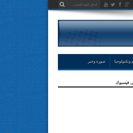
 وتكنولوجيا
صورة وخبر
لى فيسبوك