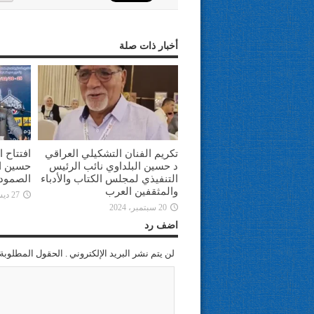
أخبار ذات صلة
تكريم الفنان التشكيلي العراقي
افتتاح 
د حسين البلداوي نائب الرئيس
حسين ال
التنفيذي لمجلس الكتاب والأدباء
الصمود 
والمثقفين العرب
27 ديسمبر، 2021
20 سبتمبر، 2024
اضف رد
لن يتم نشر البريد الإلكتروني . الحقول المطلوبة 