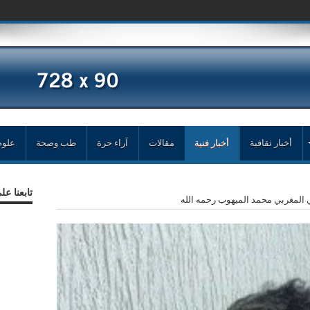
حمد زغل
أخبار ثقافية
أخبار فنية
مقالات
آراء حرة
طب وصحة
علوم
تابعنا ع
 المغربي محمد الميهوب رحمه الله