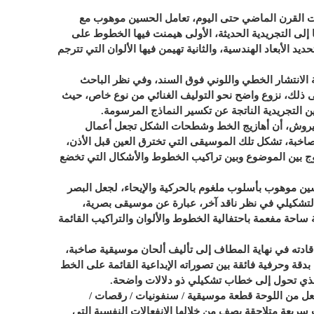
ات القرن الماضي حتى اليوم، تعامل الحسين موهوب مع
إلى التجريدية الحديثة، الأولى هيمنت فيها الخطوط على
ديد الأبعاد الهندسية، والثانية تهيمن فيها الألوان التي تترجم
ة الانتشار الخطي واللوني فوق السند، وفي نظر الباحث
ى ذلك، نزوع واضح نحو التوليف الغنائي من نوع خاص، حيث
 التجريدية الناتجة عن تكسير النماذج المرسومة.
يروش، أن أهازيج الخط وشطحات الشكل تجعل أعمال
خبة، تشكل تلك الموسيقى التي تخترق العين قبل الأذن،
ج بين الموضوع وبين تراكيب الخطوط والأشكال التي تخضع
ين موهوب بأسلوب ملغوم بالحركية والإيحاء، لجعل البصر
 التشكيلي في نظر ناقد آخر، عبارة عن موسيقى بصرية،
ساحة مفعمة باحتفالية الخطوط والألوان والتراكيب القائمة
، قادته في نهاية المطاف إلى تأليف ألحان موسيقية صاخبة،
 بدقة وحرفية فائقة بين تصوراته الإبداعية القائمة على الخط
لذي تحول إلى خطاب تشكيلي ذو دلالات واضحة.
ل من اللوحة قطعة موسيقية / سنفونيات / رقصات /
ريعة متلاحقة يصف من خلالها الانفعالات النفسية التي