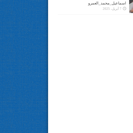
اسماعيل_محمد_العمرو
7 أبريل، 2025