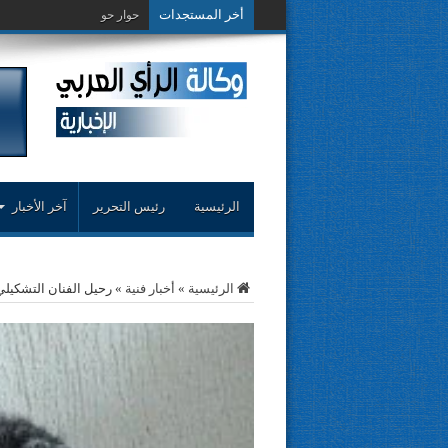
أخر المستجدات
حوار حول التجربة النقدية..م
الرئيسية
رئيس التحرير
آخر الأخبار
الرئيسية
»
أخبار فنية
»
رحيل الفنان التشكيلي