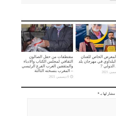
المعرض الخاص للفنان
مقتطفات من حفل الصالون
بلداوي في مهرجان بلد
الثقافي لمجلس الكتاب والادباء
الدولي 7
والمثقفين العرب الفرع الرئيسي
– المغرب بنسخته الثالثة
6 ديسمبر، 2021
مشار لها بـ
*