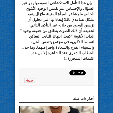
..وإن هذا التأمل الاستكشافي لنصوصها يمر عبر
السؤال والإحساس عبر تلمس الوجود الأنثوي
الخاص –لمشاعر المرأة الدفينة –لازال ينمو
بشكل تصاعدي ناقلا إيحاءاتها التي تحاول أن
تؤنسن الوجود من خلاله عبر التأكيد الذاتي
لحقيقة أن ذلك الصوت ينطلق من حقيقة وجود ”
الذات الأنثوية “كفعل انتهاك للثابت الساكن
لتسلط الذكورية في مجتمع يتنفس الحرية
واستيهام الفرح والسعادة وافتراضهما، وما جدل
الخطاب الشعري عند الشاعرة إلا من هذه
الثيمات المتحررة..!
أخبار ذات صلة