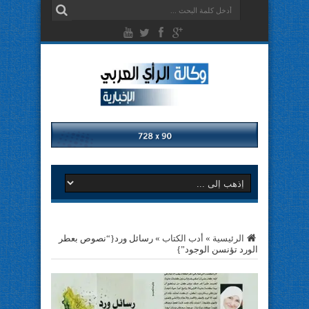
الرئيسية
»
أدب الكتاب
»
رسائل ورد{“نصوص بعطر
الورد تؤنسن الوجود”}