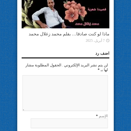
ماذا لو كنت صادقا… بقلم محمد زغلال محمد
7 أبريل، 2025
اضف رد
لن يتم نشر البريد الإلكتروني . الحقول المطلوبة مشار
لها بـ
*
الإسم
*