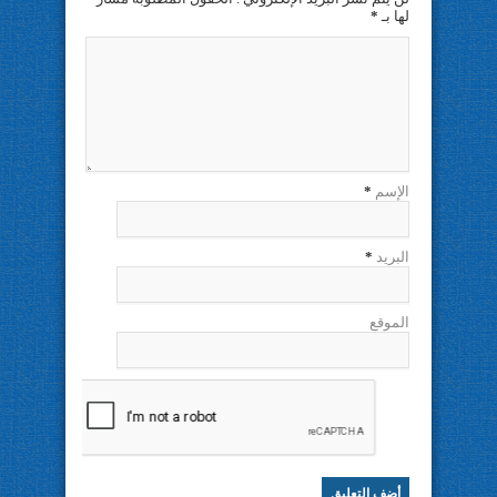
لها بـ
*
الإسم
*
البريد
*
الموقع