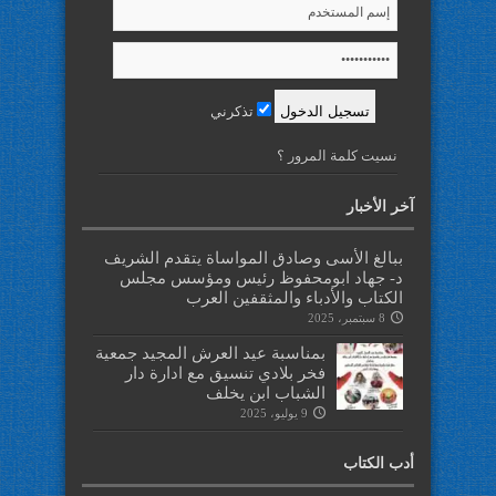
تذكرني
نسيت كلمة المرور ؟
آخر الأخبار
ببالغ الأسى وصادق المواساة يتقدم الشريف
د- جهاد ابومحفوظ رئيس ومؤسس مجلس
الكتاب والأدباء والمثقفين العرب
8 سبتمبر، 2025
بمناسبة عيد العرش المجيد جمعية
فخر بلادي تنسيق مع ادارة دار
الشباب ابن يخلف
9 يوليو، 2025
أدب الكتاب