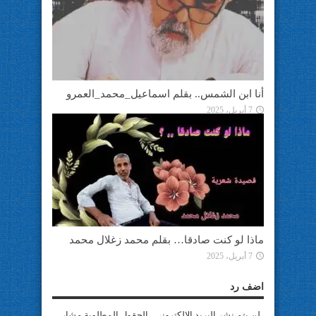
أنا ابن الشمس.. بقلم اسماعيل_محمد_العمرو
7 أبريل، 2025
ماذا لو كنت صادقا… بقلم محمد زغلال محمد
7 أبريل، 2025
اضف رد
لن يتم نشر البريد الإلكتروني . الحقول المطلوبة مشار