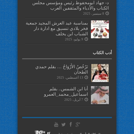
د- جهاد ابومحفوظ رئيس ومؤسس مجلس
الكتاب والأدباء والمثقفين العرب
8 سبتمبر، 2025
بمناسبة عيد العرش المجيد جمعية
فخر بلادي تنسيق مع ادارة دار
الشباب ابن يخلف
9 يوليو، 2025
أدب الكتاب
تَرْخُصُ الأَرْوَاحُ … بقلم حمدي
الطحان
13 أغسطس، 2025
أنا ابن الشمس.. بقلم
اسماعيل_محمد_العمرو
7 أبريل، 2025