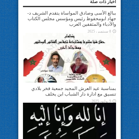
أخبار ذات صلة
ببالغ الأسى وصادق المواساة يتقدم الشريف د-
جهاد ابومحفوظ رئيس ومؤسس مجلس الكتاب
والأدباء والمثقفين العرب
8 سبتمبر، 2025
بمناسبة عيد العرش المجيد جمعية فخر بلادي
تنسيق مع ادارة دار الشباب ابن يخلف
9 يوليو، 2025