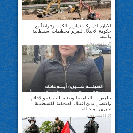
الادارة الاميركية تمارس الكذب وتتواطأ مع
حكومة الاحتلال لتمرير مخططات استيطانية
واسعة
15 مايو، 2022
بالمغرب : الجامعة الوطنية للصحافة والاعلام
والاتصال تدين اغتيال الصحفية الفلسطينية
شيرين أبو عاقلة
11 مايو، 2022