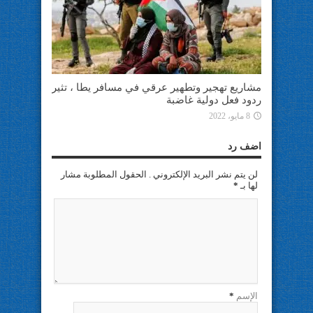
مشاريع تهجير وتطهير عرقي في مسافر يطا ، تثير
ردود فعل دولية غاضبة
8 مايو، 2022
اضف رد
لن يتم نشر البريد الإلكتروني . الحقول المطلوبة مشار
لها بـ
*
الإسم
*