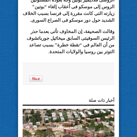
الروسى فلاديمير بوتين وجه بعودة المسئولين
الروس إلى موسكو فى أعقاب إلغاء “بوتين”
زيارته التى كانت مقررة إلى فرنسا بسبب الخلاف
الشديد حول دور موسكو فى الصراع السورى.
وقالت الصحيفة، إن المخاوف تأتى بعدما حذر
الرئيس السوفيتى السابق ميخائيل جورباتشوف
من أن العالم فى “نقطة خطرة” بسبب تصاعد
التوتر بين روسيا والولايات المتحدة.
أخبار ذات صلة