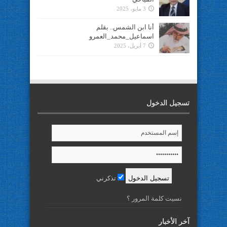
3 مايو، 2025
أنا ابن الشمس.. بقلم
اسماعيل_محمد_العمرو
7 أبريل، 2025
تسجيل الدخول
تذكرني
نسيت كلمة المرور ؟
آخر الأخبار