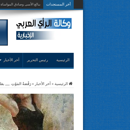
أخر المستجدات
حوار حول التجربة
الرئيسية
رئيس التحرير
آخر الأخبار
الرئيسية
»
آخر الأخبار
»
رَقْصَةُ المَوْتِ. ,,,,, بق