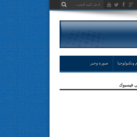
 وتكنولوجيا
صورة وخبر
لى فيسبوك