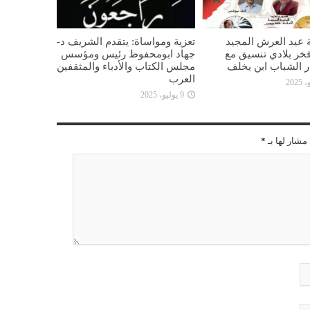
 عيد العرش المجيد
تعزية ومواساة: يتقدم الشريف د-
خر بلادي تنسيق مع
جهاد ابومحفوظ رئيس ومؤسس
ار الشباب ابن يخلف
مجلس الكتاب والأدباء والمثقفين
العرب
9 يوليو، 2025
مشار لها بـ
*