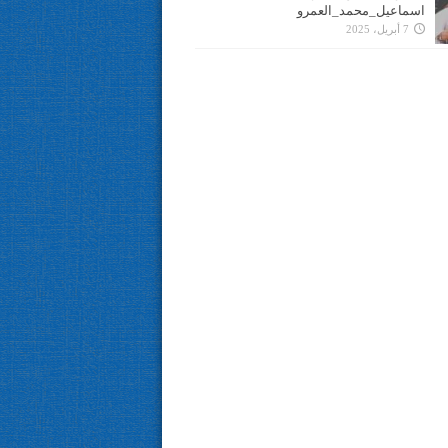
اسماعيل_محمد_العمرو
7 أبريل، 2025