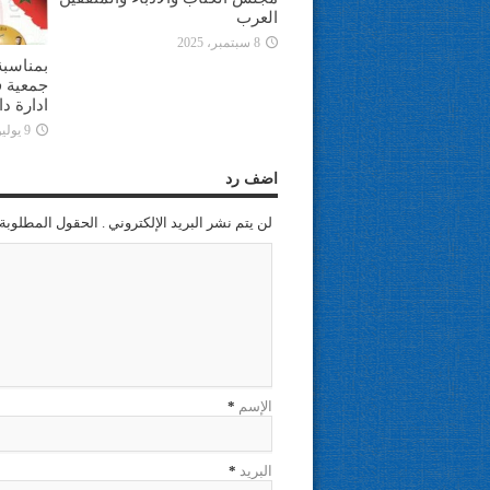
العرب
8 سبتمبر، 2025
بمناسبة
جمعية ف
ادارة د
9 يوليو، 2025
اضف رد
لن يتم نشر البريد الإلكتروني . الحقول المطلوبة 
الإسم
*
البريد
*