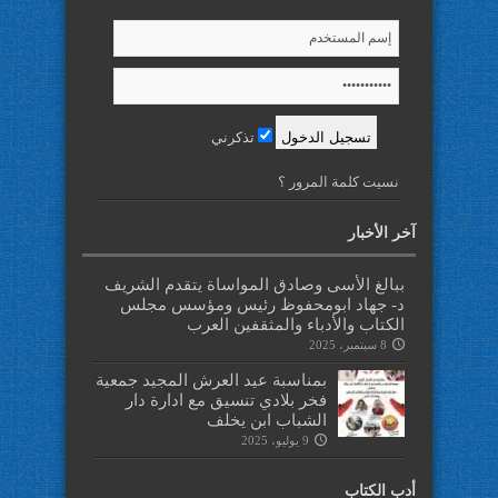
تذكرني
نسيت كلمة المرور ؟
آخر الأخبار
ببالغ الأسى وصادق المواساة يتقدم الشريف
د- جهاد ابومحفوظ رئيس ومؤسس مجلس
الكتاب والأدباء والمثقفين العرب
8 سبتمبر، 2025
بمناسبة عيد العرش المجيد جمعية
فخر بلادي تنسيق مع ادارة دار
الشباب ابن يخلف
9 يوليو، 2025
أدب الكتاب