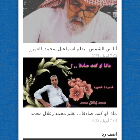
أنا ابن الشمس.. بقلم اسماعيل_محمد_العمرو
7 أبريل، 2025
ماذا لو كنت صادقا… بقلم محمد زغلال محمد
7 أبريل، 2025
اضف رد