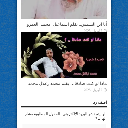
أنا ابن الشمس.. بقلم اسماعيل_محمد_العمرو
7 أبريل، 2025
ماذا لو كنت صادقا… بقلم محمد زغلال محمد
7 أبريل، 2025
اضف رد
لن يتم نشر البريد الإلكتروني . الحقول المطلوبة مشار
لها بـ
*