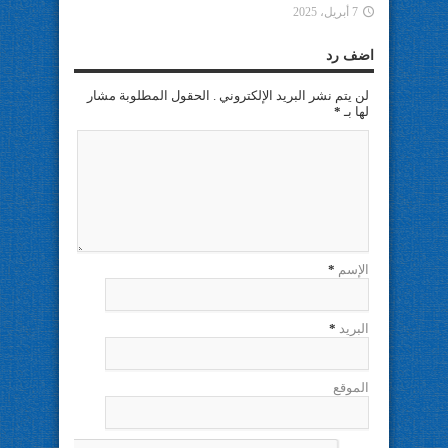
7 أبريل، 2025
اضف رد
لن يتم نشر البريد الإلكتروني . الحقول المطلوبة مشار
لها بـ
*
الإسم
*
البريد
*
الموقع