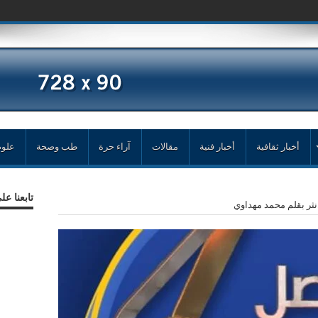
أخبار ثقافية
أخبار فنية
مقالات
آراء حرة
طب وصحة
علوم
تابعنا ع
نثر بقلم محمد مهداوي