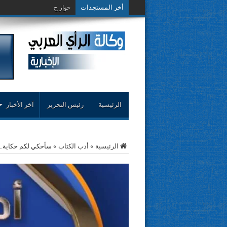
أخر المستجدات
حوار حول التجربة النق
الرئيسية
رئيس التحرير
آخر الأخبار
الرئيسية
»
أدب الكتاب
»
سأحكي لكم حكاية..