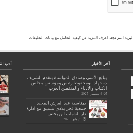
لبريد المزعجة.
اعرف المزيد عن كيفية التعامل مع بيانات التعليقات
آخر الأخبار
أدب الك
ببالغ الأسى وصادق المواساة يتقدم الشريف
د- جهاد ابومحفوظ رئيس ومؤسس مجلس
الكتاب والأدباء والمثقفين العرب
8 سبتمبر، 2025
بمناسبة عيد العرش المجيد
جمعية فخر بلادي تنسيق مع ادارة
دار الشباب ابن يخلف
9 يوليو، 2025