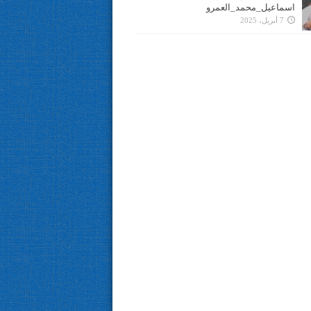
اسماعيل_محمد_العمرو
7 أبريل، 2025