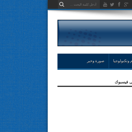
 وتكنولوجيا
صورة وخبر
لى فيسبوك