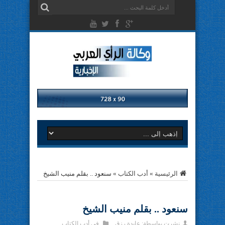
الرئيسية
»
أدب الكتاب
»
سنعود .. بقلم منيب الشيخ
سنعود .. بقلم منيب الشيخ
نشرت بواسطة:
عايدة رزق
في
أدب الكتاب