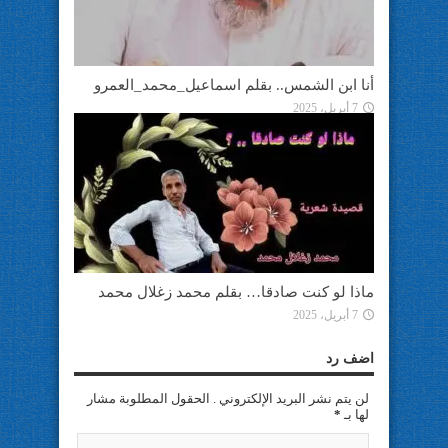
أنا ابن الشمس.. بقلم اسماعيل_محمد_العمرو
7 أبريل، 2025
ماذا لو كنت صادقا… بقلم محمد زغلال محمد
7 أبريل، 2025
اضف رد
لن يتم نشر البريد الإلكتروني . الحقول المطلوبة مشار
لها بـ
*