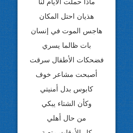
ماذا حملت الأيام لنا
هذيان احتل المكان
هاجس الموت في إنسان
بات ظالما يسري
فضحكات الأطفال سرقت
أصبحت مشاعر خوف
كابوس بدل أمنيتي
وكأن الشتاء يبكي
من حال أهلي
كل الأوقات متعبة