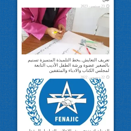
23 سبتمبر، 2023
تعريف التعايش..بخط التلميذة المتميزة تسنيم
بالصغير عضوة ورشة الطفل الأديب التابعة
لمجلس الكتاب والادباء والمثقفين
22 ديسمبر، 2022
الفيناجيك تفتح ورش الاعلام والتواصل المؤجل