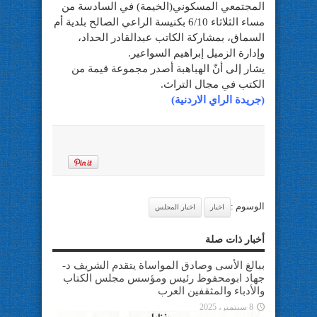
المجتمعي المسكوني(الخيمة) في السادسة من
مساء الثلاثاء 6/10 بكنيسة الراعي الصالح بلدية أم
السماق، بمشاركة الكاتب عبدالقادر
الحداد،
وإدارة الزميل إبراهيم السواعير.
يشار إلى أنّ الهباهبة أصدر مجموعة قيمة من
الكتب في مجال التراث.
(جريدة الراي الاردنية)
الوسوم :
اخبار
اخبار المجلس
أخبار ذات صلة
ببالغ الأسى وصادق المواساة يتقدم الشريف د-
جهاد ابومحفوظ رئيس ومؤسس مجلس الكتاب
والأدباء والمثقفين العرب
8 سبتمبر، 2025