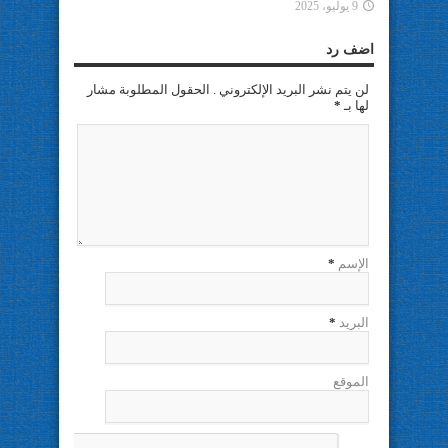
9 يوليو، 2025
اضف رد
لن يتم نشر البريد الإلكتروني . الحقول المطلوبة مشار
لها بـ
*
الإسم
*
البريد
*
الموقع