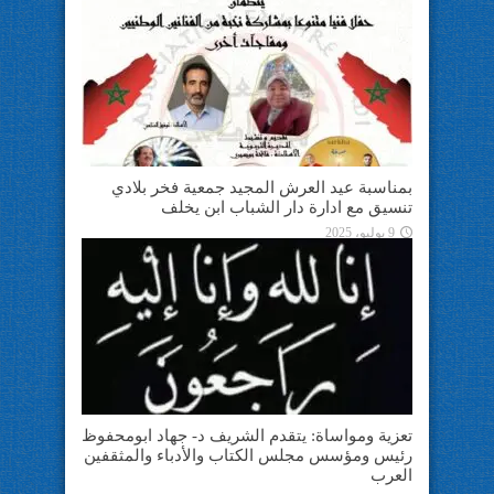
بمناسبة عيد العرش المجيد جمعية فخر بلادي
تنسيق مع ادارة دار الشباب ابن يخلف
9 يوليو، 2025
تعزية ومواساة: يتقدم الشريف د- جهاد ابومحفوظ
رئيس ومؤسس مجلس الكتاب والأدباء والمثقفين
العرب