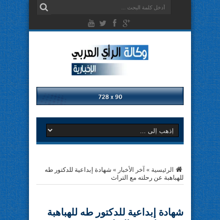
الرئيسية
»
آخر الأخبار
»
شهادة إبداعية للدكتور طه
للهباهبة عن رحلته مع التراث
شهادة إبداعية للدكتور طه للهباهبة