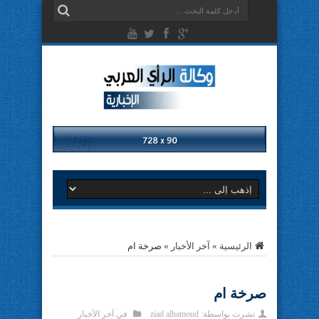
الرئيسية
»
آخر الأخبار
»
صرخة ام
صرخة ام
نشرت بواسطة:
ziad alhamoud
في
آخر الأخبار