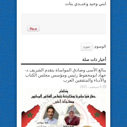
ابني وحيد وعنــدي بنات
الوسوم :
صوره
أخبار ذات صلة
ببالغ الأسى وصادق المواساة يتقدم الشريف د-
جهاد ابومحفوظ رئيس ومؤسس مجلس الكتاب
والأدباء والمثقفين العرب
8 سبتمبر، 2025