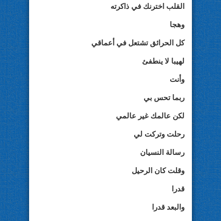
القلب اخترنك في ذاكرته
وهجا
كل الحرائق تشتعل في أعماقي
لهيبا لا ينطفئ
وأنت
ربما تحس بي
لكن عالمك غير عالمي
رحلت وتركت لي
رسالة النسيان
وقلت كان الرحيل
قدرا
والبعد قدرا