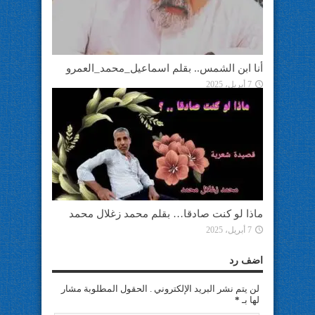
أنا ابن الشمس.. بقلم اسماعيل_محمد_العمرو
7 أبريل، 2025
ماذا لو كنت صادقا… بقلم محمد زغلال محمد
7 أبريل، 2025
اضف رد
لن يتم نشر البريد الإلكتروني . الحقول المطلوبة مشار
لها بـ
*