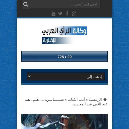
الرئيسية
»
أدب الكتاب
»
صــــــابــرة … بقلم : هبه
عبد الغني عبد المحسن