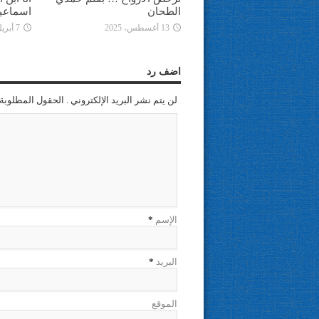
الطحان
اسماعي
13 أغسطس، 2025
7 أبريل، 2025
اضف رد
لن يتم نشر البريد الإلكتروني . الحقول المطلوبة 
الإسم
*
البريد
*
الموقع