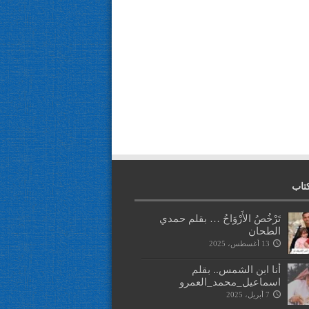
تاب
تَرْخُصُ الأَرْوَاحُ … بقلم حمدي
الطحان
13 أغسطس، 2025
أنا ابن الشمس.. بقلم
اسماعيل_محمد_العمرو
7 أبريل، 2025