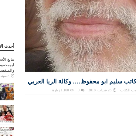
أحدث الأ
ببالغ الأ
ابومحفوظ
والمثقفي
8 سبتمبر، 2025
اتب سليم ابو محفوظ…. وكالة الريا العربي
دب الكتاب
26 فبراير، 2018
0
1,160 زيارة