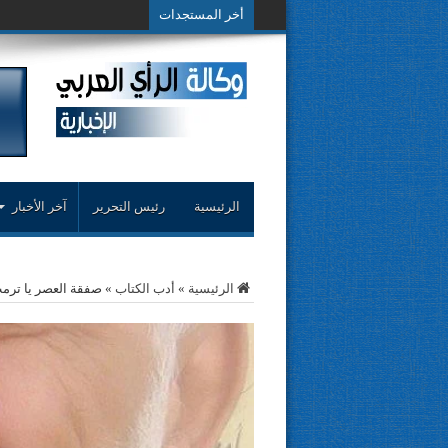
أخر المستجدات
حوار حول التجربة
الرئيسية
رئيس التحرير
آخر الأخبار
الرئيسية
»
أدب الكتاب
»
صفقة العصر يا ترمب