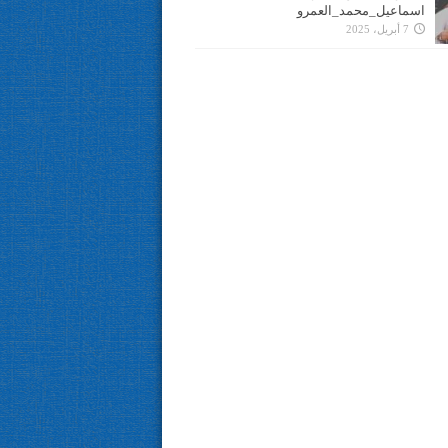
اسماعيل_محمد_العمرو
7 أبريل، 2025