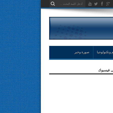
 وتكنولوجيا
صورة وخبر
لى فيسبوك