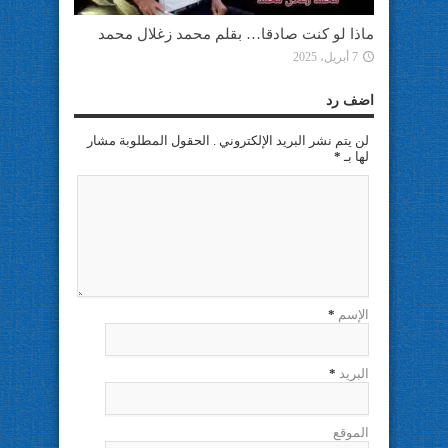
ماذا لو كنت صادقا… بقلم محمد زغلال محمد
7 أبريل، 2025
اضف رد
لن يتم نشر البريد الإلكتروني . الحقول المطلوبة مشار
لها بـ
*
الإسم
*
البريد
*
الموقع