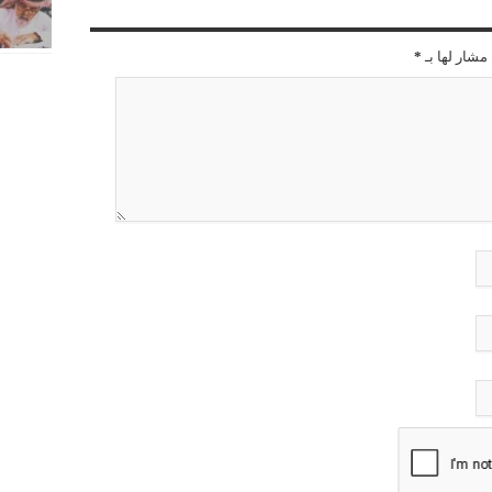
مشار لها بـ
*