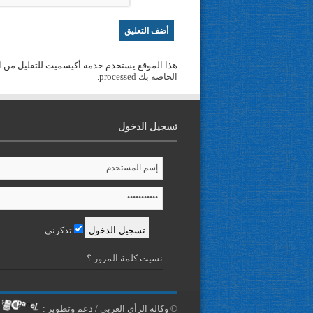
هذا الموقع يستخدم خدمة أكيسميت للتقليل من ا
الخاصة بك processed
.
تسجيل الدخول
تذكرني
نسيت كلمة المرور ؟
© وكالة الرأي العربي / دعم وتطوير :