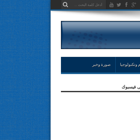
 وتكنولوجيا
صورة وخبر
لى فيسبوك