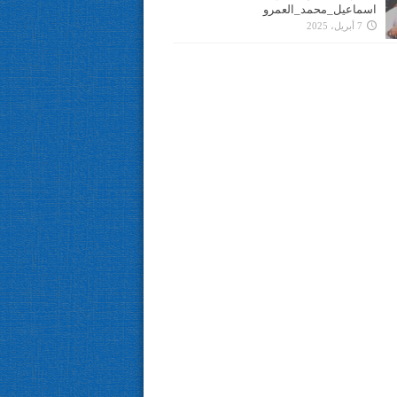
اسماعيل_محمد_العمرو
7 أبريل، 2025