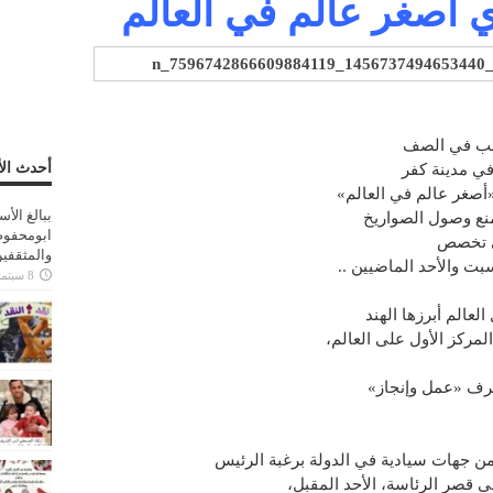
ي أصغر عالم في العالم
لب في الصف
أحدث الأ
في مدينة كفر
أصغر عالم في العالم»
ببالغ الأ
نع وصول الصواريخ
ابومحفوظ
 تخصص
والمثقفي
8 سبتمبر، 2025
لمركز الأول على العالم،
رف «عمل وإنجاز»
ا من جهات سيادية في الدولة برغبة الرئيس
 قصر الرئاسة، الأحد المقبل،