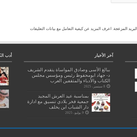
لبريد المزعجة.
اعرف المزيد عن كيفية التعامل مع بيانات التعليقات
آخر الأخبار
أدب الك
ببالغ الأسى وصادق المواساة يتقدم الشريف
د- جهاد ابومحفوظ رئيس ومؤسس مجلس
الكتاب والأدباء والمثقفين العرب
8 سبتمبر، 2025
بمناسبة عيد العرش المجيد
جمعية فخر بلادي تنسيق مع ادارة
دار الشباب ابن يخلف
9 يوليو، 2025