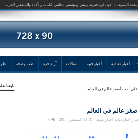
أخبار ثقافية
أخبار فنية
مقالات
آراء حرة
طب وصحة
علوم
تابعنا ع
ى لقب أصغر عالم في العالم
ر عالم في العالم
بار
,
أخبار دولية
,
أخبار عربية
24 أغسطس، 2015
0