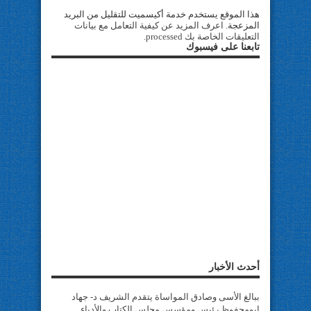
هذا الموقع يستخدم خدمة أكيسميت للتقليل من البريد
المزعجة.
اعرف المزيد عن كيفية التعامل مع بيانات
التعليقات الخاصة بك processed
.
تابعنا على فيسبوك
أحدث الأخبار
ببالغ الأسى وصادق المواساة يتقدم الشريف د- جهاد
ابومحفوظ رئيس ومؤسس مجلس الكتاب والأدباء