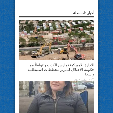
أخبار ذات صلة
الادارة الاميركية تمارس الكذب وتتواطأ مع
حكومة الاحتلال لتمرير مخططات استيطانية
واسعة
15 مايو، 2022