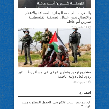
بالمغرب : الجامعة الوطنية للصحافة والاعلام
والاتصال تدين اغتيال الصحفية الفلسطينية
شيرين أبو عاقلة
11 مايو، 2022
مشاريع تهجير وتطهير عرقي في مسافر يطا ، تثير
ردود فعل دولية غاضبة
8 مايو، 2022
اضف رد
لن يتم نشر البريد الإلكتروني . الحقول المطلوبة مشار
لها بـ
*