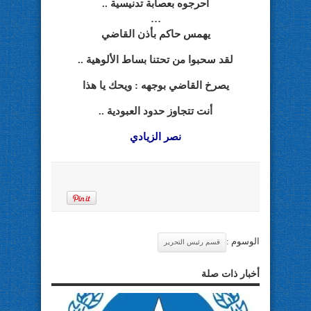
أحرجوه بعصابة تدنيسية ..
…
يهمس حاكم بأذن القاضي
لقد سحبوا من تحتنا بساط الألوهية ..
يصرخ القاضي بوجهه : ويحك يا هذا
أنت تتجاوز حدود العبودية ..
نصر الزيادي
الوسوم :
قسم رئيس التحرير
أخبار ذات صلة