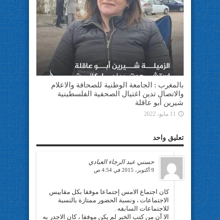
بالمغرب : الجامعة الوطنية للصحافة والاعلام
والاتصال تدين اغتيال الصحفية الفلسطينية
شيرين أبو عاقلة
11 مايو، 2022
تعليق واحد
حسني عبد الرجاء العبادي
9 أكتوبر، 2015 في 4:54 ص
كان اجتماع الامس إجتماعا موفقا بكل مقاييس
الاجتماعات ، ونسبة الحضور ممتازة بالنسبة
للاجتماعات السابفه .
الا أن من كتب الخبر لم يكن موفقا ، كان الاجدر به