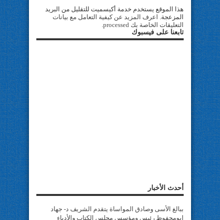
هذا الموقع يستخدم خدمة أكيسميت للتقليل من البريد
المزعجة.
اعرف المزيد عن كيفية التعامل مع بيانات
التعليقات الخاصة بك processed
.
تابعنا على فيسبوك
أحدث الأخبار
ببالغ الأسى وصادق المواساة يتقدم الشريف د- جهاد
ابومحفوظ رئيس ومؤسس مجلس الكتاب والأدباء