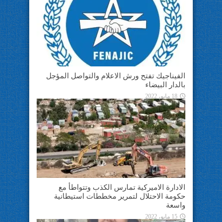
الفيناجيك تفتح ورش الاعلام والتواصل المؤجل
بالدار البيضاء
18 مايو، 2022
الادارة الاميركية تمارس الكذب وتتواطأ مع
حكومة الاحتلال لتمرير مخططات استيطانية
واسعة
15 مايو، 2022