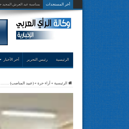
أخر المستجدات
تعزية ومواساة: يتقدم الشريف 
الرئيسية
رئيس التحرير
آخر الأخبار
الرئيسية
»
آراء حرة
»
(عبيد المناصب) ……….