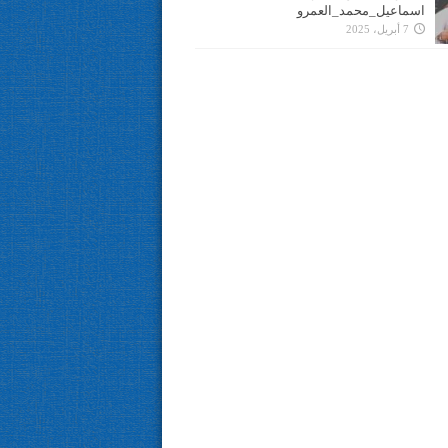
اسماعيل_محمد_العمرو
7 أبريل، 2025