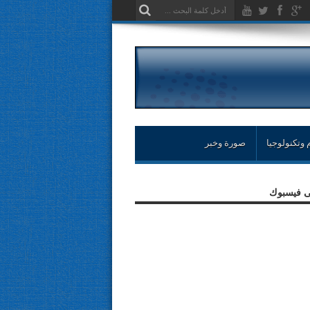
 وتكنولوجيا
صورة وخبر
لى فيسبوك