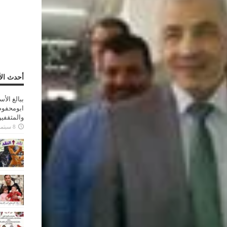
أحدث الأ
ببالغ الأ
ابومحفوظ
والمثقفي
8 سبتمبر، 2025