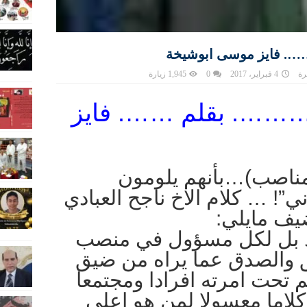
…. فايز موسى ابوشيخة
رة
4 فبراير، 2017
0
1,945 زيارة
 ………. بقلم ……. فايز
المناصب)…بأنهم يلومون
ي”! … كلام الاخ ناجح العبادي
ضيف مايلي:
بيد بل لكل مسؤول في منصب
 والصدق عما يراه من ضيق
 تحت امرته افرادا ومجتمعا
كلاما معسولا لمن هو اعلى