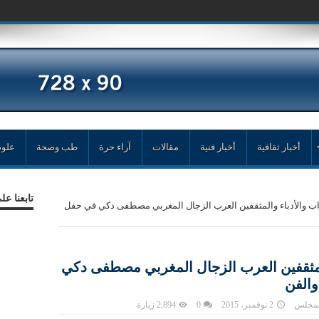
أخبار ثقافية
أخبار فنية
مقالات
آراء حرة
طب وصحة
علوم
تابعنا ع
 والأدباء والمثقفين العرب الزجال المغربي مصطفى دكي في حفل
لمثقفين العرب الزجال المغربي مصطفى دكي
والفن
المجلس
2 نوفمبر، 2015
0
2,894 زيارة