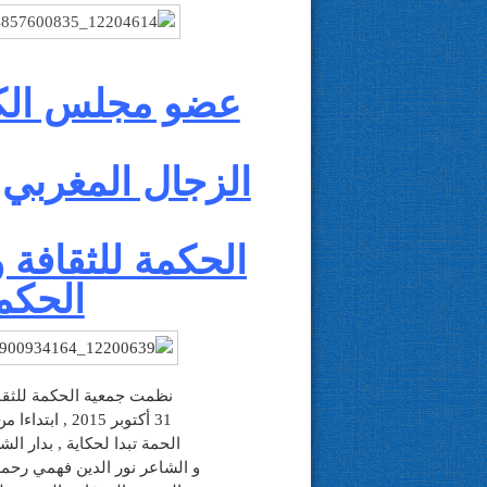
عضو مجلس الكتا
الزجال المغرب
الحكمة للثقافة 
الحكمة
نظمت جمعية الحكمة للثقاف
31 أكتوبر 2015 , ابتداءا من الساعة السادسة مساءا , بعنوان من شجرة
الحمة تبدا لحكاية , بدار ال
و الشاعر نور الدين فهمي رحمه