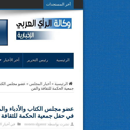
أخر المستجدات
حوار حول التجربة ال
الرئيسية
رئيس التحرير
آخر الأخبار
الرئيسية
»
أخبار المجلس
»
عضو مجلس الكتاب
جمعية الحكمة للثقافة والفن
عضو مجلس الكتاب والأدباء وا
في حفل جمعية الحكمة للثقافة 
نشرت بواسطة:
monera alganmi
في
أخبار 