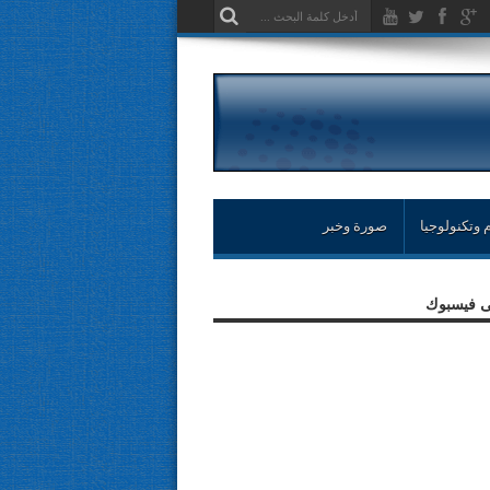
 وتكنولوجيا
صورة وخبر
لى فيسبوك