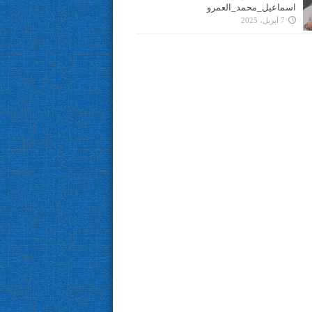
اسماعيل_محمد_العمرو
7 أبريل، 2025