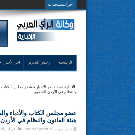
أخر المستجدات
حوار حول التجربة الن
الرئيسية
رئيس التحرير
آخر الأخبار
الرئيسية
»
آخر الأخبار
»
عضو مجلس الكتاب وال
والنظام في الأردن الشقيق
عضو مجلس الكتاب والأدباء وال
هيئة القانون والنظام في الأردن
نشرت بواسطة:
monera alganmi
في
آخر الأخ