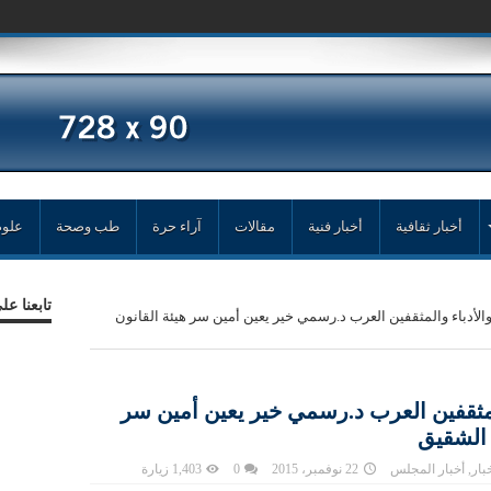
أخبار ثقافية
أخبار فنية
مقالات
آراء حرة
طب وصحة
علوم
تابعنا ع
أدباء والمثقفين العرب د.رسمي خير يعين أمين سر هيئة القانون
مثقفين العرب د.رسمي خير يعين أمين سر
 الشقيق
بار
,
أخبار المجلس
22 نوفمبر، 2015
0
1,403 زيارة