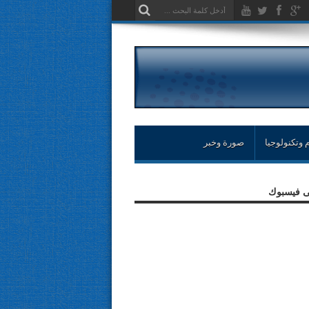
 وتكنولوجيا
صورة وخبر
لى فيسبوك