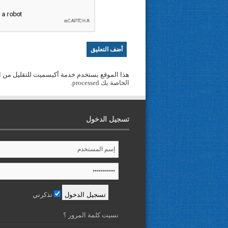
هذا الموقع يستخدم خدمة أكيسميت للتقليل من ا
الخاصة بك processed
.
تسجيل الدخول
تذكرني
نسيت كلمة المرور ؟