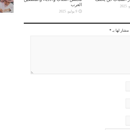
العرب
9 يوليو، 2025
مشار لها بـ
*