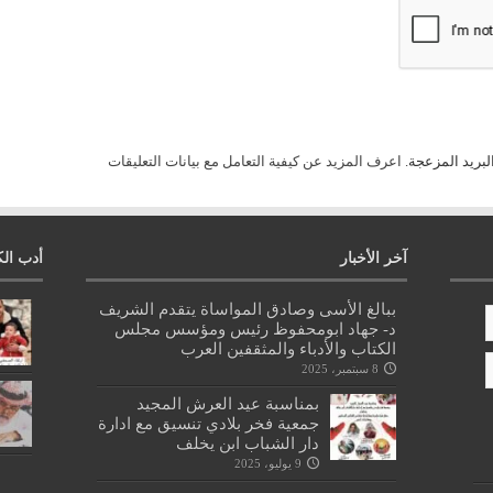
لبريد المزعجة.
اعرف المزيد عن كيفية التعامل مع بيانات التعليقات
آخر الأخبار
أدب الك
ببالغ الأسى وصادق المواساة يتقدم الشريف
د- جهاد ابومحفوظ رئيس ومؤسس مجلس
الكتاب والأدباء والمثقفين العرب
8 سبتمبر، 2025
بمناسبة عيد العرش المجيد
جمعية فخر بلادي تنسيق مع ادارة
دار الشباب ابن يخلف
9 يوليو، 2025