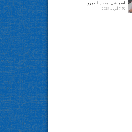
اسماعيل_محمد_العمرو
7 أبريل، 2025