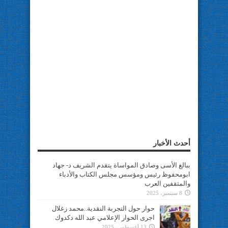
أحدث الأخبار
ببالغ الأسى وصادق المواساة يتقدم الشريف د- جهاد
ابومحفوظ رئيس ومؤسس مجلس الكتاب والأدباء
والمثقفين العرب
8 سبتمبر، 2025
حوار حول التجربة النقدية..محمد زغلال
اجرى الحوار الإعلامي عبد الله دكدوك
13 أغسطس، 2025