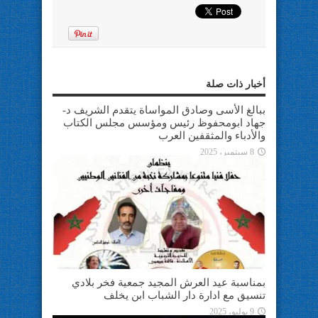
أخبار ذات صلة
ببالغ الأسى وصادق المواساة يتقدم الشريف د-
جهاد ابومحفوظ رئيس ومؤسس مجلس الكتاب
والأدباء والمثقفين العرب
8 سبتمبر، 2025
بمناسبة عيد العرش المجيد جمعية فخر بلادي
تنسيق مع ادارة دار الشباب ابن يخلف
9 يوليو، 2025