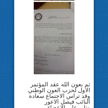
تم بعون الله عقد المؤتمر
الاول لحزب العون الوطني
وقد تراس الاجتماع سعادة
النائب فيصل الاعور
وتلى على الاعضاء