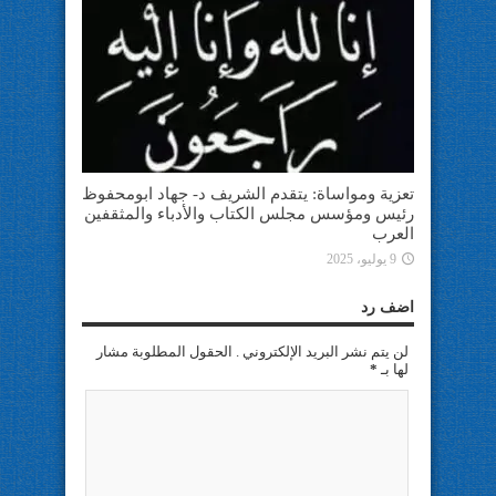
تعزية ومواساة: يتقدم الشريف د- جهاد ابومحفوظ
رئيس ومؤسس مجلس الكتاب والأدباء والمثقفين
العرب
9 يوليو، 2025
اضف رد
لن يتم نشر البريد الإلكتروني . الحقول المطلوبة مشار
لها بـ
*