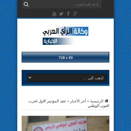
الرئيسية
»
آخر الأخبار
»
عقد المؤتمر الاول لحزب
العون الوطني