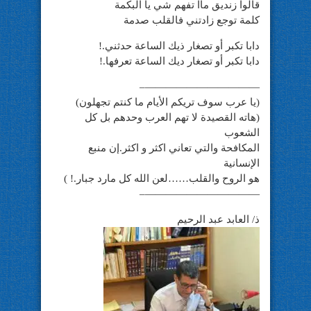
قالوا زنديق ماا تفهم شي يا البكمة
كلمة توجع زادتني فالقلب صدمة
دابا تكبر أو تصغار ذيك الساعة حدثني.!
دابا تكبر أو تصغار ديك الساعة تعرفها.!
———————————–
(يا عرب سوف تريكم الأيام ما كنتم تجهلون)
(هاته القصيدة لا تهم العرب وحدهم بل كل
الشعوب
المكافحة والتي تعاني اكثر و اكثر.إن منبع
الإنسانية
هو الروح والقلب……لعن الله كل مارد جبار.! )
———————————–
ذ/ العابد عبد الرحيم