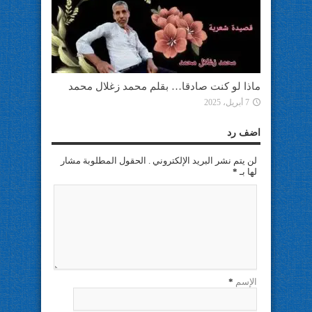
ماذا لو كنت صادقا… بقلم محمد زغلال محمد
7 أبريل، 2025
اضف رد
لن يتم نشر البريد الإلكتروني . الحقول المطلوبة مشار
لها بـ
*
الإسم
*