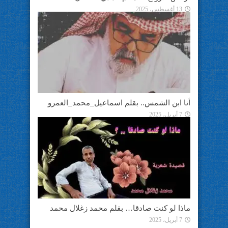
13 أغسطس، 2025
أنا ابن الشمس.. بقلم اسماعيل_محمد_العمرو
7 أبريل، 2025
ماذا لو كنت صادقا… بقلم محمد زغلال محمد
7 أبريل، 2025