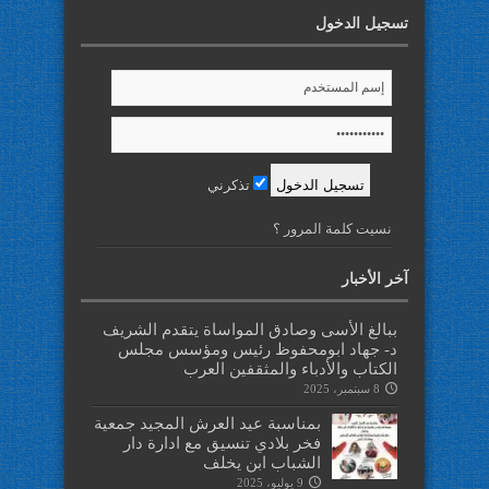
تسجيل الدخول
تذكرني
نسيت كلمة المرور ؟
آخر الأخبار
ببالغ الأسى وصادق المواساة يتقدم الشريف
د- جهاد ابومحفوظ رئيس ومؤسس مجلس
الكتاب والأدباء والمثقفين العرب
8 سبتمبر، 2025
بمناسبة عيد العرش المجيد جمعية
فخر بلادي تنسيق مع ادارة دار
الشباب ابن يخلف
9 يوليو، 2025