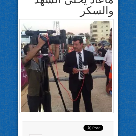
والسكر