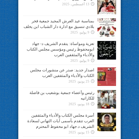
13 أغسطس، 2025
بمناسبة عيد العرش المجيد جمعية فخر
بلادي تنسيق مع ادارة دار الشباب ابن يخلف
9 يوليو، 2025
تعزية ومواساة: يتقدم الشريف د- جهاد
ابومحفوظ رئيس ومؤسس مجلس الكتاب
والأدباء والمثقفين العرب
9 يوليو، 2025
اصدار جديد: صدر عن منشورات مجلس
الكتاب والأدباء والمثقفين العرب
25 يونيو، 2025
رئيس وأعضاء جمعية بوشعيب بن فاضلة
للكاراتيه
18 يونيو، 2025
أسرة مجلس الكتاب والأدباء والمثقفين
العرب تتقدم بأسمى آيات التهاني لسعادة
الشريف د.جهاد ابو محفوظ المحترم
15 يونيو، 2025