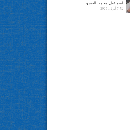
اسماعيل_محمد_العمرو
7 أبريل، 2025