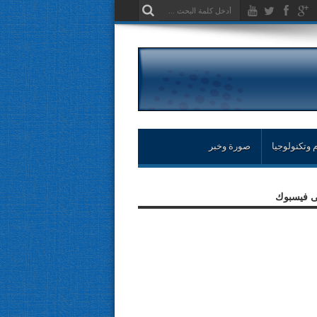
 وتكنولوجيا
صورة وخبر
لى فيسبوك