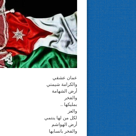
عمان عشقي
والكرامة شيمتي
أرض الشهامة
والفخر
بمليكها ..
والعز
لكل من لها ينتمي
أرض الهواشم
والفخر بانسابها