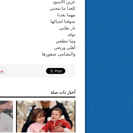
عرين الاسود
للعدا ما تنحني
مهما بعدنا
شوقنا لجبالها
نار بقلبي
توقد
وما تنطفي
أهلي وربعي
والنشامى صقورها
أخبار ذات صلة