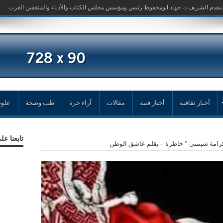
أخبار ثقافية
أخبار فنية
مقالات
آراء حرة
طب وصحة
علوم
تابعنا ع
رامة شيمتي ” خاطرة – بقلم عاشق الوطن