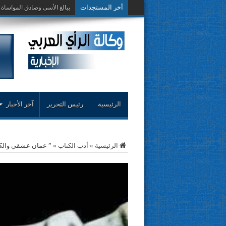
أخر المستجدات
حوار حول التجربة
الرئيسية
رئيس التحرير
آخر الأخبار
الرئيسية
»
أدب الكتاب
»
” عمان عشقي والك