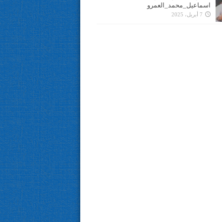
اسماعيل_محمد_العمرو
7 أبريل، 2025