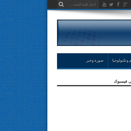
 وتكنولوجيا
صورة وخبر
لى فيسبوك