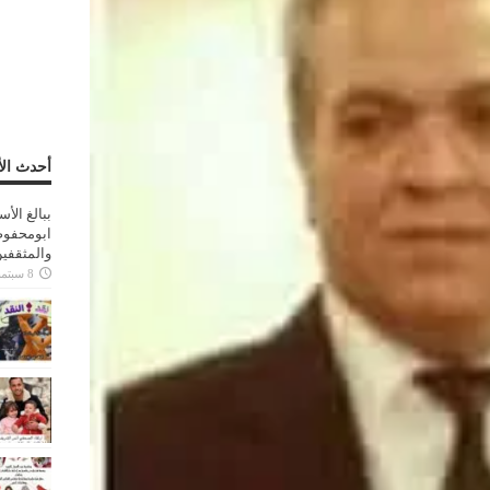
أحدث الأ
ببالغ الأ
ابومحفوظ
والمثقفي
8 سبتمبر، 2025