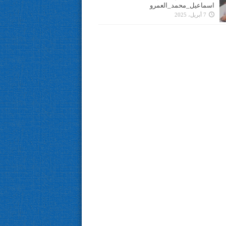
اسماعيل_محمد_العمرو
7 أبريل، 2025