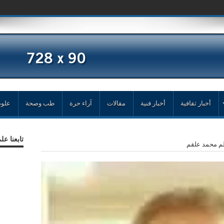
أخبار ثقافية
أخبار فنية
مقالات
آراء حرة
طب وصحة
علوم
تابعنا ع
لم محمد علقم