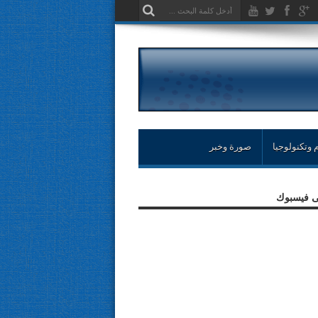
 وتكنولوجيا
صورة وخبر
لى فيسبوك