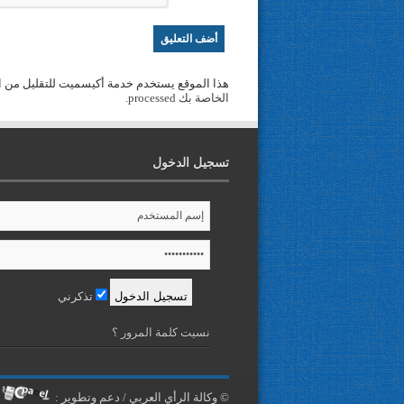
هذا الموقع يستخدم خدمة أكيسميت للتقليل من ا
الخاصة بك processed
.
تسجيل الدخول
تذكرني
نسيت كلمة المرور ؟
© وكالة الرأي العربي / دعم وتطوير :