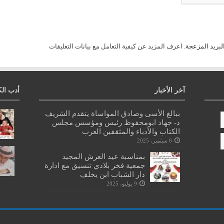
لبريد المزعجة.
اعرف المزيد عن كيفية التعامل مع بيانات التعليقات
آخر الأخبار
أدب الك
ببالغ الأسى وصادق المواساة يتقدم الشريف
د- جهاد ابومحفوظ رئيس ومؤسس مجلس
الكتاب والأدباء والمثقفين العرب
8 سبتمبر، 2025
بمناسبة عيد العرش المجيد
جمعية فخر بلادي تنسيق مع ادارة
دار الشباب ابن يخلف
9 يوليو، 2025