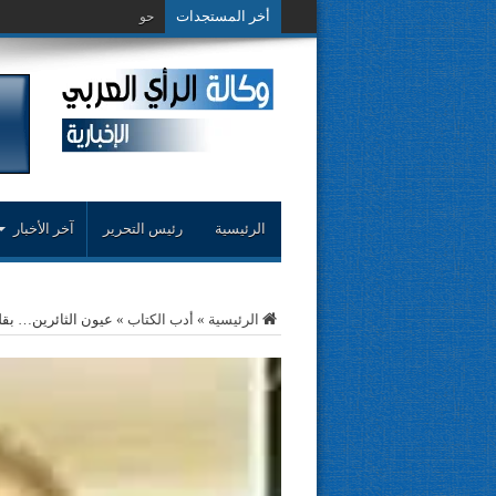
أخر المستجدات
حوار حول التجربة
الرئيسية
رئيس التحرير
آخر الأخبار
الرئيسية
»
أدب الكتاب
»
عيون الثائرين… بق