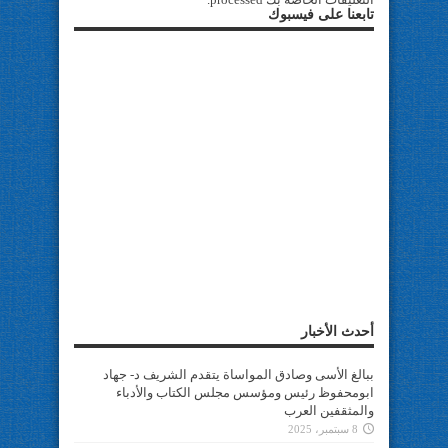
تابعنا على فيسبوك
أحدث الأخبار
ببالغ الأسى وصادق المواساة يتقدم الشريف د- جهاد
ابومحفوظ رئيس ومؤسس مجلس الكتاب والأدباء
والمثقفين العرب
8 سبتمبر، 2025