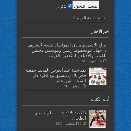
تذكرني
نسيت كلمة المرور ؟
آخر الأخبار
ببالغ الأسى وصادق المواساة يتقدم الشريف
د- جهاد ابومحفوظ رئيس ومؤسس مجلس
الكتاب والأدباء والمثقفين العرب
8 سبتمبر، 2025
بمناسبة عيد العرش المجيد جمعية
فخر بلادي تنسيق مع ادارة دار
الشباب ابن يخلف
9 يوليو، 2025
أدب الكتاب
تَرْخُصُ الأَرْوَاحُ … بقلم حمدي
الطحان
13 أغسطس، 2025