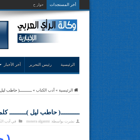
أخر المستجدات
حوار حول التجربة ال
الرئيسية
رئيس التحرير
آخر الأخبار
الرئيسية
»
أدب الكتاب
»
ــــــــــ( حاطب لي‬
ــــــــــ( حاطب ليل )ـــــــــ ‬
نشرت بواسطة:
monera alganmi
في
أدب ال
ـــــــــــ(