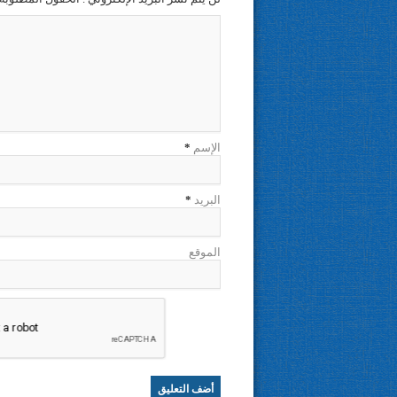
الإسم
*
البريد
*
الموقع