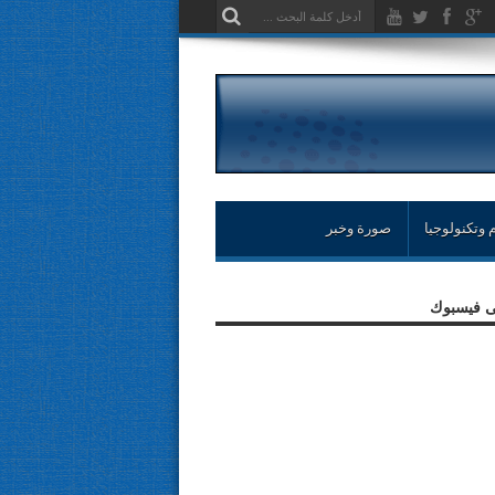
 وتكنولوجيا
صورة وخبر
لى فيسبوك