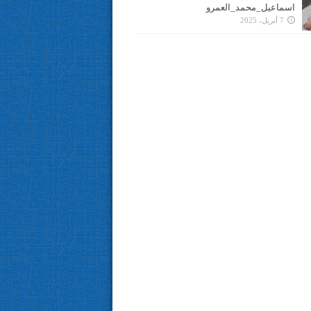
اسماعيل_محمد_العمرو
7 أبريل، 2025