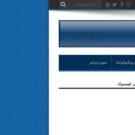
 وتكنولوجيا
صورة وخبر
لى فيسبوك