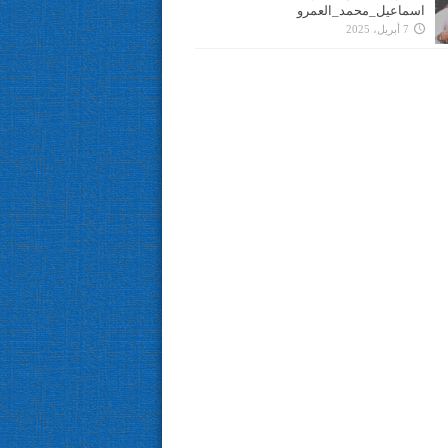
اسماعيل_محمد_العمرو
7 أبريل، 2025