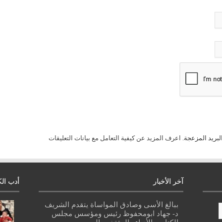
لبريد المزعجة.
اعرف المزيد عن كيفية التعامل مع بيانات التعليقات
آخر الأخبار
أدب الك
ببالغ الأسى وصادق المواساة يتقدم الشريف
د- جهاد ابومحفوظ رئيس ومؤسس مجلس