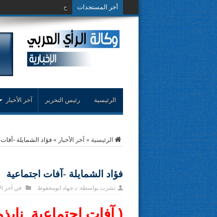
أخر المستجدات
حوار حول التجرب
الرئيسية
رئيس التحرير
آخر الأخبار
الرئيسية
»
آخر الأخبار
»
فؤاد الشمايلة -آفات 
فؤاد الشمايلة -آفات اجتماعية
نشرت بواسطة:
د.جهاد ابومحفوظ
في
آخر ال
( آفات اجتماعية..نابذ