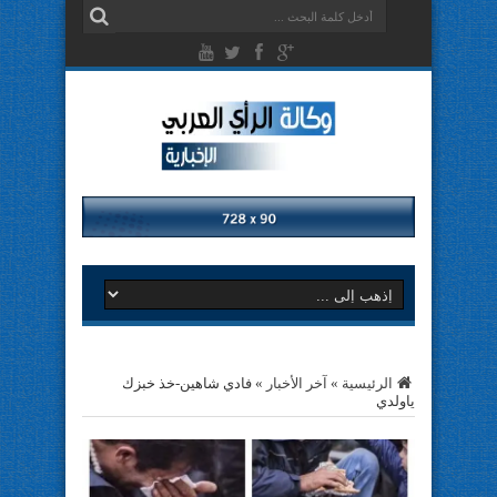
الرئيسية
»
آخر الأخبار
»
فادي شاهين-خذ خبزك
ياولدي