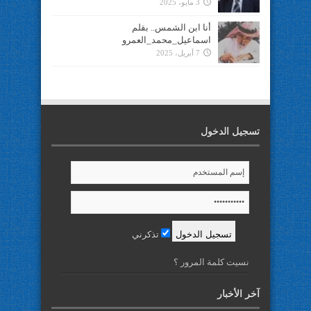
3 مايو، 2025
أنا ابن الشمس.. بقلم
اسماعيل_محمد_العمرو
7 أبريل، 2025
تسجيل الدخول
تذكرني
نسيت كلمة المرور ؟
آخر الأخبار