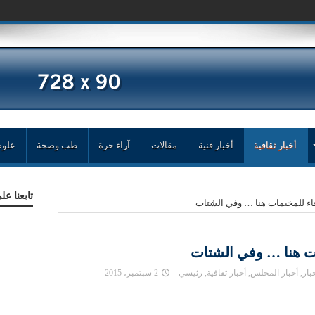
أخبار ثقافية
أخبار فنية
مقالات
آراء حرة
طب وصحة
علوم
تابعنا ع
اء للمخيمات هنا … وفي الشتات
ات هنا … وفي الشتات
بار
,
أخبار المجلس
,
أخبار ثقافية
,
رئيسي
2 سبتمبر، 2015