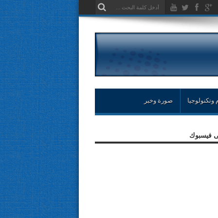
 وتكنولوجيا
صورة وخبر
لى فيسبوك