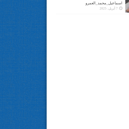
اسماعيل_محمد_العمرو
7 أبريل، 2025