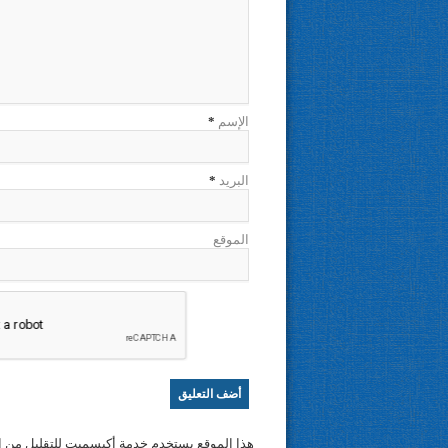
الإسم
*
البريد
*
الموقع
هذا الموقع يستخدم خدمة أكيسميت للتقليل من ا