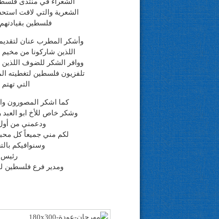
الشعراء في منتدى فلسطي
الشعرية والتي لاقت استحسا
فلسطين بقيادتهم 
وأشكر المطرب عنان لتقديمه 
اللذين شاركونا من مخيم 
ووافر الشكر للضوف اللذين 
تلفزيون فلسطين لتغطيته الم
التي تهتم 
كما اشكر المصورون وا
وشكر خاص للأخ ابو العبد 
ودعمني من أول
لكم مني جميعاً كل محبة
وسنوافيكم بالتس
رئيس 
ومدير فرع فلسطين لم