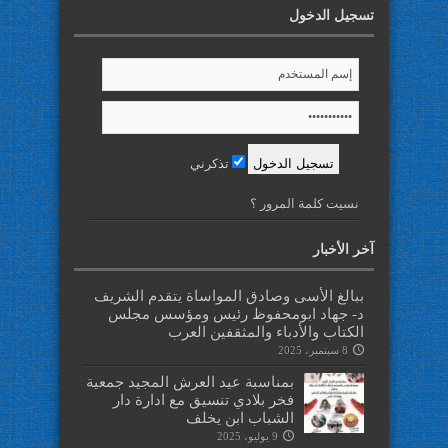
تسجيل الدخول
تذكرني
نسيت كلمة المرور ؟
آخر الأخبار
ببالغ الأسى وصادق المواساة يتقدم الشريف
د- جهاد ابومحفوظ رئيس ومؤسس مجلس
الكتاب والأدباء والمثقفين العرب
8 سبتمبر، 2025
بمناسبة عيد العرش المجيد جمعية
فخر بلادي تنسيق مع ادارة دار
الشباب ابن يخلف
9 يوليو، 2025