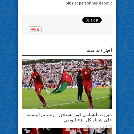
أخبار ذات صلة
مبروك للنشامى فوز مستحق – رسمتم البسمة
على شفاه كل أبناء الوطن
6 فبراير، 2024