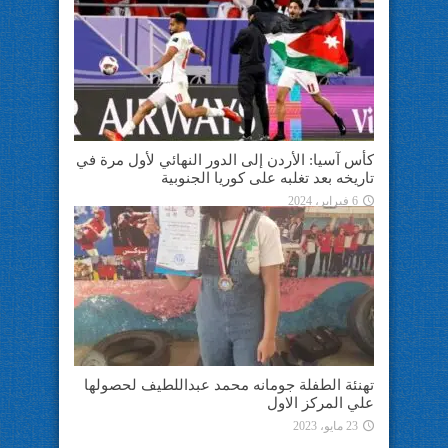
كأس آسيا: الأردن إلى الدور النهائي لأول مرة في
تاريخه بعد تغلبه على كوريا الجنوبية
6 فبراير، 2024
تهنئة الطفلة جومانه محمد عبداللطيف لحصولها
علي المركز الاول
23 مايو، 2023