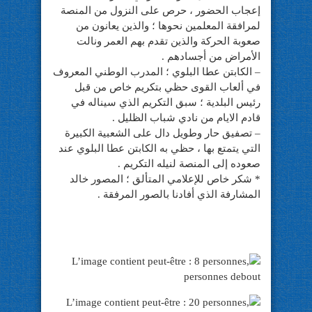
إعجاب الحضور ، حرص على النزول من المنصة
لمرافقة المعلمين نحوها ؛ والذين يعانون من
صعوبة الحركة والذين تقدم بهم العمر ونالت
الأمراض من أجسادهم .
– الكابتن عطا البلوي ؛ المدرب الوطني المعروف
في ألعاب القوى حظي بتكريم خاص من قبل
رئيس البلدية ؛ سبق التكريم الذي سيناله في
قادم الايام من نادي شباب الظليل .
– تصفيق حار وطويل دال على الشعبية الكبيرة
التي يتمتع بها ، حظي به الكابتن عطا البلوي عند
صعوده إلى المنصة لنيله التكريم .
* شكر خاص للإعلامي المتألق ؛ المصور خالد
المشارفة الذي أفادنا بالصور المرفقة .