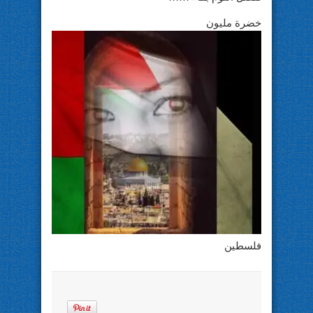
خضرة مليون
فلسطين