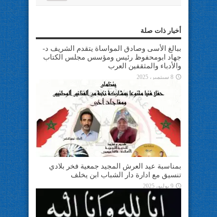
أخبار ذات صلة
ببالغ الأسى وصادق المواساة يتقدم الشريف د-
جهاد ابومحفوظ رئيس ومؤسس مجلس الكتاب
والأدباء والمثقفين العرب
8 سبتمبر، 2025
بمناسبة عيد العرش المجيد جمعية فخر بلادي
تنسيق مع ادارة دار الشباب ابن يخلف
9 يوليو، 2025