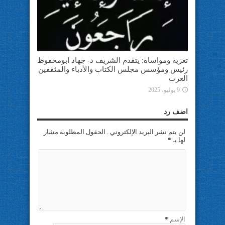
تعزية ومواساة: يتقدم الشريف د- جهاد ابومحفوظ
رئيس ومؤسس مجلس الكتاب والأدباء والمثقفين
العرب
9 يوليو، 2025
اضف رد
لن يتم نشر البريد الإلكتروني . الحقول المطلوبة مشار
لها بـ
*
الإسم
*